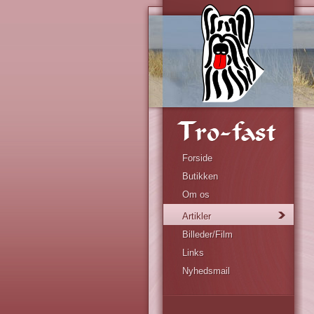
Forside
Butikken
Om os
Artikler
Billeder/Film
Links
Nyhedsmail