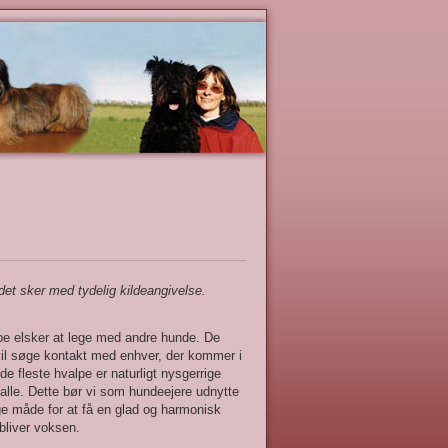
det sker med tydelig kildeangivelse.
pe elsker at lege med andre hunde. De
vil søge kontakt med enhver, der kommer i
e fleste hvalpe er naturligt nysgerrige
g alle. Dette bør vi som hundeejere udnytte
e måde for at få en glad og harmonisk
bliver voksen.