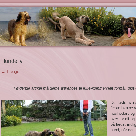
Hundeliv
← Tilbage
Følgende artikel må gerne anvendes til ikke-kommercielt formål, blot 
De fleste hval
fleste hvalpe 
nærheden, og d
over for alt o
på bedst mulig
hund, når den 