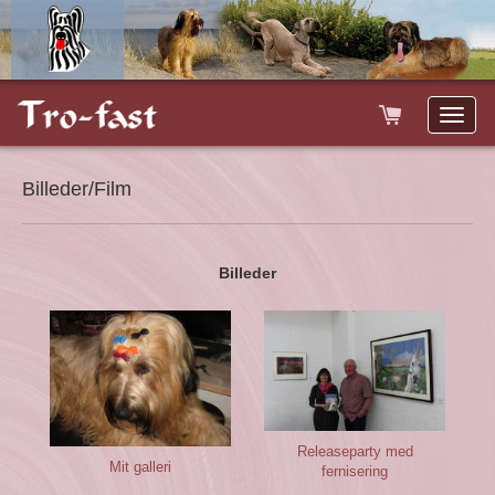
Toggle
naviga
Billeder/Film
Billeder
Releaseparty med
Mit galleri
fernisering