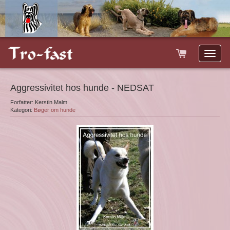
Toggle
naviga
Aggressivitet hos hunde - NEDSAT
Forfatter: Kerstin Malm
Kategori:
Bøger om hunde