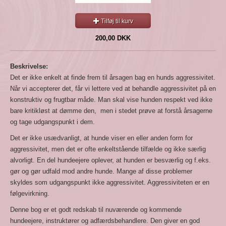
Tilføj til kurv
200,00 DKK
Beskrivelse:
Det er ikke enkelt at finde frem til årsagen bag en hunds aggressivitet.
Når vi accepterer det, får vi lettere ved at behandle aggressivitet på en
konstruktiv og frugtbar måde. Man skal vise hunden respekt ved ikke
bare kritikløst at dømme den, men i stedet prøve at forstå årsagerne
og tage udgangspunkt i dem.
Det er ikke usædvanligt, at hunde viser en eller anden form for
aggressivitet, men det er ofte enkeltstående tilfælde og ikke særlig
alvorligt. En del hundeejere oplever, at hunden er besværlig og f.eks.
gør og gør udfald mod andre hunde. Mange af disse problemer
skyldes som udgangspunkt ikke aggressivitet. Aggressiviteten er en
følgevirkning.
Denne bog er et godt redskab til nuværende og kommende
hundeejere, instruktører og adfærdsbehandlere. Den giver en god