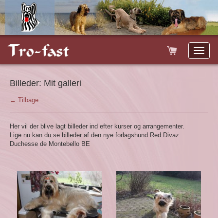
Toggle
naviga
Billeder:
Mit galleri
← Tilbage
Her vil der blive lagt billeder ind efter kurser og arrangementer.
Lige nu kan du se billeder af den nye forlagshund Red Divaz
Duchesse de Montebello BE