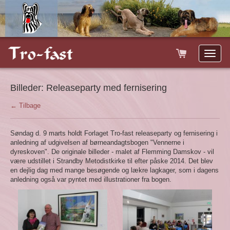
Toggle
naviga
Billeder:
Releaseparty med fernisering
← Tilbage
Søndag d. 9 marts holdt Forlaget Tro-fast releaseparty og fernisering i
anledning af udgivelsen af børneandagtsbogen "Vennerne i
dyreskoven". De originale billeder - malet af Flemming Damskov - vil
være udstillet i Strandby Metodistkirke til efter påske 2014. Det blev
en dejlig dag med mange besøgende og lækre lagkager, som i dagens
anledning også var pyntet med illustrationer fra bogen.