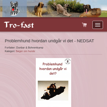
Toggle
naviga
Problemhund hvordan undgår vi det - NEDSAT
Forfatter: Dunbar & Bohnenkamp
Kategori:
Bøger om hunde