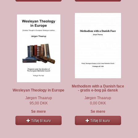
Methodism with a Danish face
Wesleyan Theology in Europe
- gratis e-bog på dansk
Jørgen Thaarup
Jørgen Thaarup
95,00 DKK
0,00 DKK
Se mere
Se mere
Tilføj til kurv
Tilføj til kurv