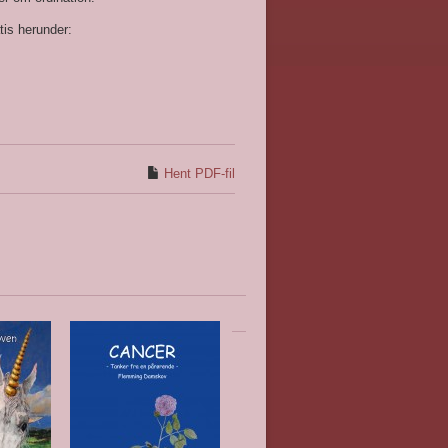
is herunder:
Hent PDF-fil