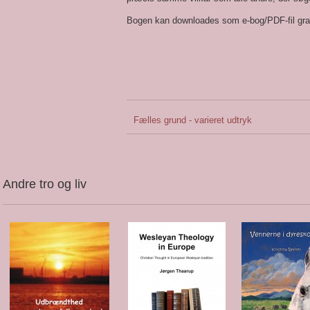
Bogen kan downloades som e-bog/PDF-fil grat
Fælles grund - varieret udtryk
Andre tro og liv