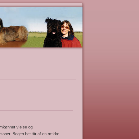
mkønnet vielse og
rsoner. Bogen består af en række