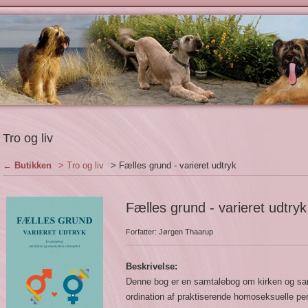
Tro og liv
←
Butikken
> Tro og liv
> Fælles grund - varieret udtryk
Fælles grund - varieret udtryk
Forfatter: Jørgen Thaarup
Beskrivelse:
Denne bog er en samtalebog om kirken og sa
ordination af praktiserende homoseksuelle pe